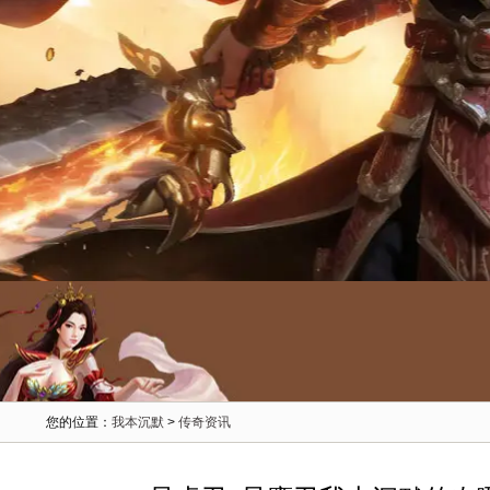
您的位置：
我本沉默
>
传奇资讯