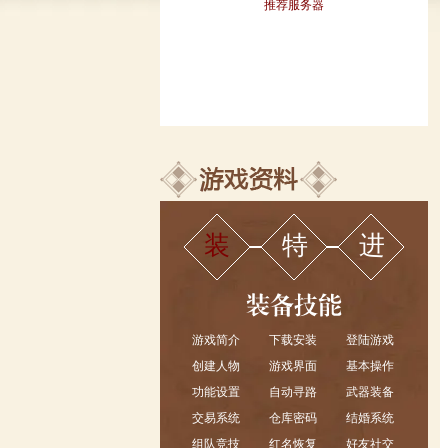
推荐服务器
装
特
进
游戏简介
下载安装
登陆游戏
创建人物
游戏界面
基本操作
功能设置
自动寻路
武器装备
交易系统
仓库密码
结婚系统
组队竞技
红名恢复
好友社交