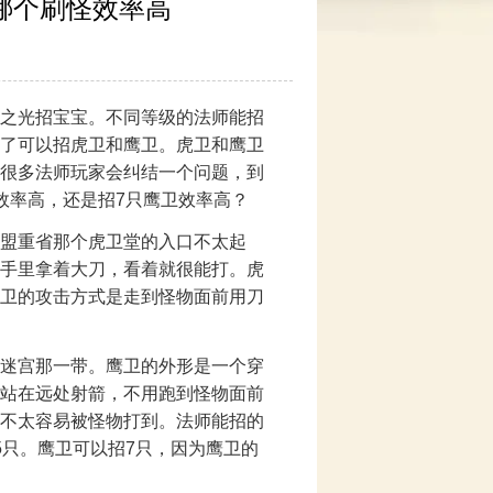
哪个刷怪效率高
之光招宝宝。不同等级的法师能招
了可以招虎卫和鹰卫。虎卫和鹰卫
很多法师玩家会纠结一个问题，到
效率高，还是招7只鹰卫效率高？
盟重省那个虎卫堂的入口不太起
手里拿着大刀，看着就很能打。虎
卫的攻击方式是走到怪物面前用刀
迷宫那一带。鹰卫的外形是一个穿
站在远处射箭，不用跑到怪物面前
不太容易被怪物打到。法师能招的
5只。鹰卫可以招7只，因为鹰卫的